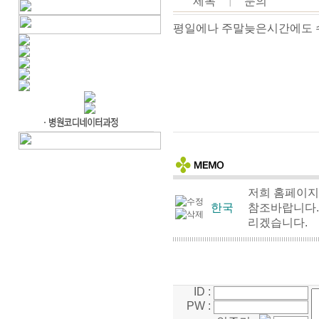
제목
┃
문의
평일에나 주말늦은시간에도 
저희 홈페이지
한국
참조바랍니다. 
리겠습니다.
ID :
PW :