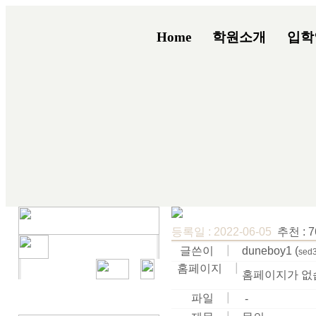
Home
학원소개
입학
등록일 : 2022-06-05
추천 : 7
글쓴이
┃
duneboy1 (
sed
홈페이지
┃
홈페이지가 없
파일
┃
-