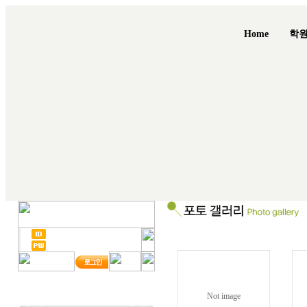
Home
학
Not image