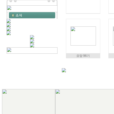
요양 96기